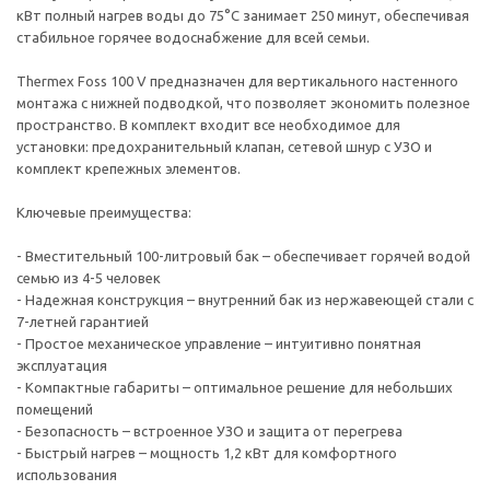
кВт полный нагрев воды до 75°С занимает 250 минут, обеспечивая
стабильное горячее водоснабжение для всей семьи.
Thermex Foss 100 V предназначен для вертикального настенного
монтажа с нижней подводкой, что позволяет экономить полезное
пространство. В комплект входит все необходимое для
установки: предохранительный клапан, сетевой шнур с УЗО и
комплект крепежных элементов.
Ключевые преимущества:
- Вместительный 100-литровый бак – обеспечивает горячей водой
семью из 4-5 человек
- Надежная конструкция – внутренний бак из нержавеющей стали с
7-летней гарантией
- Простое механическое управление – интуитивно понятная
эксплуатация
- Компактные габариты – оптимальное решение для небольших
помещений
- Безопасность – встроенное УЗО и защита от перегрева
- Быстрый нагрев – мощность 1,2 кВт для комфортного
использования