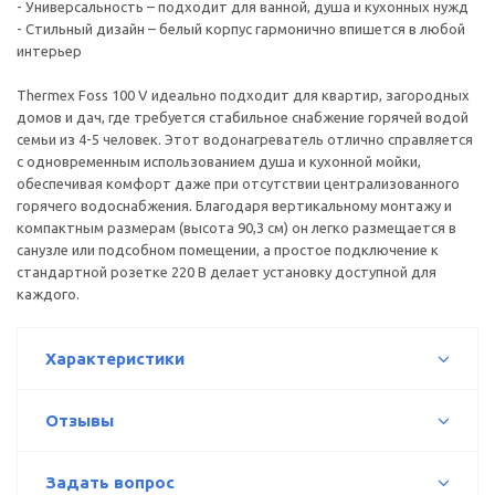
- Универсальность – подходит для ванной, душа и кухонных нужд
- Стильный дизайн – белый корпус гармонично впишется в любой
интерьер
Thermex Foss 100 V идеально подходит для квартир, загородных
домов и дач, где требуется стабильное снабжение горячей водой
семьи из 4-5 человек. Этот водонагреватель отлично справляется
с одновременным использованием душа и кухонной мойки,
обеспечивая комфорт даже при отсутствии централизованного
горячего водоснабжения. Благодаря вертикальному монтажу и
компактным размерам (высота 90,3 см) он легко размещается в
санузле или подсобном помещении, а простое подключение к
стандартной розетке 220 В делает установку доступной для
каждого.
Характеристики
Отзывы
Задать вопрос