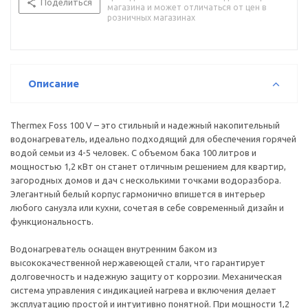
Поделиться
магазина и может отличаться от цен в
розничных магазинах
Описание
Thermex Foss 100 V – это стильный и надежный накопительный
водонагреватель, идеально подходящий для обеспечения горячей
водой семьи из 4-5 человек. С объемом бака 100 литров и
мощностью 1,2 кВт он станет отличным решением для квартир,
загородных домов и дач с несколькими точками водоразбора.
Элегантный белый корпус гармонично впишется в интерьер
любого санузла или кухни, сочетая в себе современный дизайн и
функциональность.
Водонагреватель оснащен внутренним баком из
высококачественной нержавеющей стали, что гарантирует
долговечность и надежную защиту от коррозии. Механическая
система управления с индикацией нагрева и включения делает
эксплуатацию простой и интуитивно понятной. При мощности 1,2