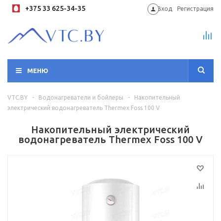
+375 33 625-34-35
Вход
Регистрация
МЕНЮ
VTC.BY
-
Водонагреватели и бойлеры
-
Накопительный
электрический водонагреватель Thermex Foss 100 V
Накопительный электрический
водонагреватель Thermex Foss 100 V