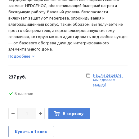
элемент HEDGEHOG, обеспечивающий быстрый нагрев и
бесшумную работу. Базовый уровень безопасности
включает защиту от перегрева, опрокидывания и
влагозащищенный корпус. Таким образом, вы получаете не
просто обогреватель, а персонализированную систему
отопления, которую можно адаптировать под любые нужды
— от базового обогрева дачи до интегрированного
элемента умного дома.
Подробнее
Нашли дешевле,
237
руб.
мы сделаем
скидку!
В наличии
В корзину
Купить в 1 клик