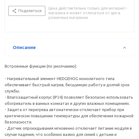
Цена действительна только для интернет-
Поделиться
магазина и может отличаться от цен в
розничных магазинах
Описание
Встроенные функции (по умолчанию):
- Нагревательный элемент HEDGEHOG монолитного типа
обеспечивает быстрый нагрев, бесшумную работу и долгий срок
службы.
- Влагозащитный корпус (IP24) позволяет безопасно использовать
обогреватель в ванных комнатах и других влажных помещениях.
- Защита от перегрева автоматически отключает прибор при
критическом повышении температуры для обеспечения пожарной
безопасности.
- Датчик опрокидывания мгновенно отключает питание модуля в
случае падения, что особенно важно для семей с детьми и