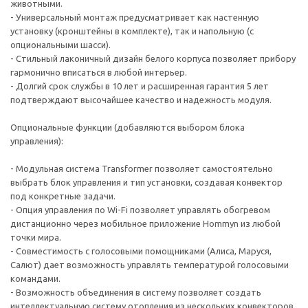
животными.
- Универсальный монтаж предусматривает как настенную
установку (кронштейны в комплекте), так и напольную (с
опциональными шасси).
- Стильный лаконичный дизайн белого корпуса позволяет прибору
гармонично вписаться в любой интерьер.
- Долгий срок службы в 10 лет и расширенная гарантия 5 лет
подтверждают высочайшее качество и надежность модуля.
Опциональные функции (добавляются выбором блока
управления):
- Модульная система Transformer позволяет самостоятельно
выбрать блок управления и тип установки, создавая конвектор
под конкретные задачи.
- Опция управления по Wi-Fi позволяет управлять обогревом
дистанционно через мобильное приложение Hommyn из любой
точки мира.
- Совместимость с голосовыми помощниками (Алиса, Маруся,
Салют) дает возможность управлять температурой голосовыми
командами.
- Возможность объединения в систему позволяет создать
интеллектуальную систему отопления из нескольких конвекторов