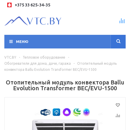
+375 33 625-34-35
МЕНЮ
VTC.BY
-
Тепловое оборудование
-
Обогреватели для дома, дачи, гаража
-
Отопительный модуль
конвектора Ballu Evolution Transformer BEC/EVU-1500
Отопительный модуль конвектора Ballu
Evolution Transformer BEC/EVU-1500