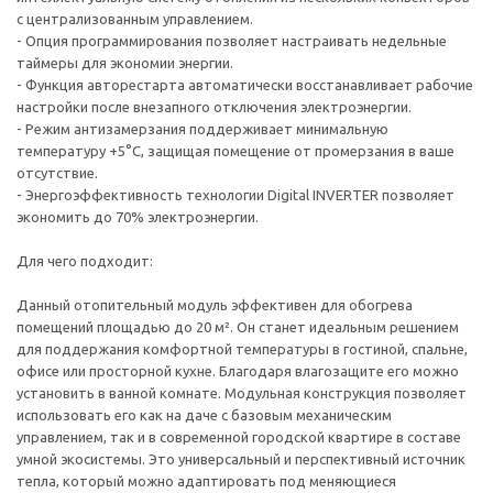
с централизованным управлением.
- Опция программирования позволяет настраивать недельные
таймеры для экономии энергии.
- Функция авторестарта автоматически восстанавливает рабочие
настройки после внезапного отключения электроэнергии.
- Режим антизамерзания поддерживает минимальную
температуру +5°C, защищая помещение от промерзания в ваше
отсутствие.
- Энергоэффективность технологии Digital INVERTER позволяет
экономить до 70% электроэнергии.
Для чего подходит:
Данный отопительный модуль эффективен для обогрева
помещений площадью до 20 м². Он станет идеальным решением
для поддержания комфортной температуры в гостиной, спальне,
офисе или просторной кухне. Благодаря влагозащите его можно
установить в ванной комнате. Модульная конструкция позволяет
использовать его как на даче с базовым механическим
управлением, так и в современной городской квартире в составе
умной экосистемы. Это универсальный и перспективный источник
тепла, который можно адаптировать под меняющиеся