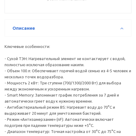
Описание
Ключевые особенности:
- Сухой ТЭН: Нагревательный элемент не контактирует с водой,
полностью исключая образование накипи.
- Объем 100 л: Обеспечивает горячей водой семью из 4-5 человек и
несколько точек водоразбора.
- Мощность 2 кВт: Три ступени (700/1300/2000 Вт) для выбора
между экономичным и ускоренным нагревом.
- Smart Memory: Запоминает график потребления за 7 дней и
автоматически греет воду к нужному времени.
- Антибактериальный режим BS: Нагревает воду до 70°C и
выдерживает 20 минут для уничтожения бактерий.
- Режим «Антизамерзание» (nF): Автоматически включает
подогрев при падении температуры ниже +5°C.
- Диапазон температур: Точная настройка от 30°C до 75°C на