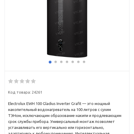
Код товара:
24261
Electrolux EWH 100 Gladius Inverter Grafit — это мощный
накопительный водонагреватель на 100 литров с сухим
ТЭНом, исключающим образование накипи и продлевающим
срок службы прибора. Универсальный монтаж позволяет
устанавливать его вертикально или горизонтально,
адаптируясь к любому помещению. Интеллектуальная