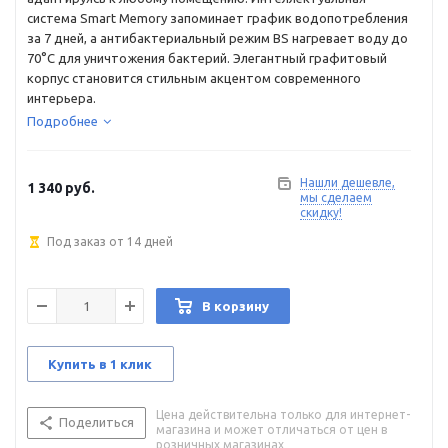
система Smart Memory запоминает график водопотребления
за 7 дней, а антибактериальный режим BS нагревает воду до
70°C для уничтожения бактерий. Элегантный графитовый
корпус становится стильным акцентом современного
интерьера.
Подробнее
Нашли дешевле,
1 340
руб.
мы сделаем
скидку!
Под заказ от 14 дней
В корзину
Купить в 1 клик
Цена действительна только для интернет-
Поделиться
магазина и может отличаться от цен в
розничных магазинах