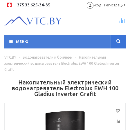
+375 33 625-34-35
Вход
Регистрация
МЕНЮ
VTC.BY
-
Водонагреватели и бойлеры
-
Накопительный
электрический водонагреватель Electrolux EWH 100 Gladius Inverter
Grafit
Накопительный электрический
водонагреватель Electrolux EWH 100
Gladius Inverter Grafit