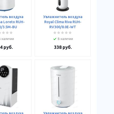
тель воздуха
Увлажнитель воздуха
ma Loreto RUH-
Royal Clima Riva RUH-
0/3.5M-BU
RV300/8.0E-WT
В наличии
В наличии
4
руб.
338
руб.
тель воздуха
Увлажнитель воздуха