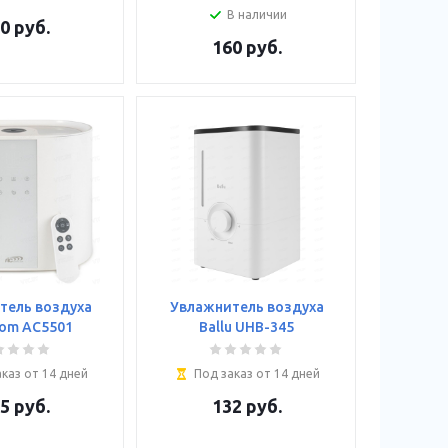
В наличии
0
руб.
160
руб.
тель воздуха
Увлажнитель воздуха
Com AC5501
Ballu UHB-345
каз от 14 дней
Под заказ от 14 дней
5
руб.
132
руб.