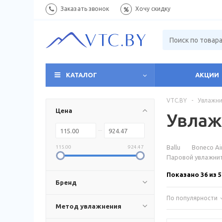
Заказать звонок
Хочу скидку
КАТАЛОГ
АКЦИИ
VTC.BY
-
Увлажни
Цена
Увлаж
Ballu
Boneco Ai
115.00
924.47
Паровой увлажни
Показано 36 из 5
Бренд
По популярности
Метод увлажнения