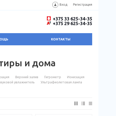
Вход
Регистрация
+375 33 625-34-35
+375 29 625-34-35
ОЩЬ
КОНТАКТЫ
тиры и дома
зация
Верхний залив
Гигрометр
Ионизация
звуковой увлажнитель
Ультрафиолетовая лампа