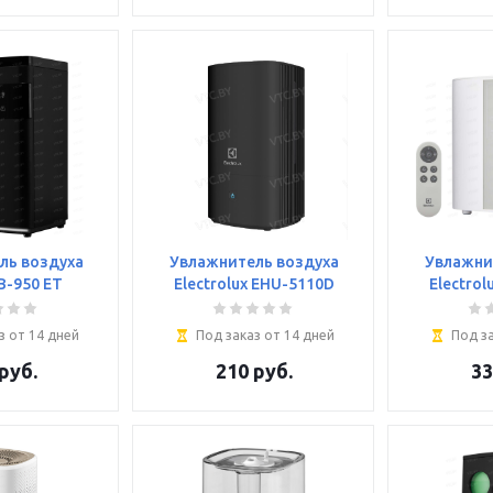
ль воздуха
Увлажнитель воздуха
Увлажни
B-950 ET
Electrolux EHU-5110D
Electrol
з от 14 дней
Под заказ от 14 дней
Под за
руб.
210
руб.
33