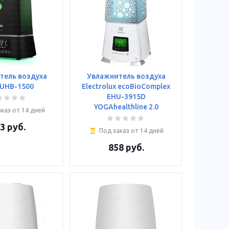
тель воздуха
Увлажнитель воздуха
 UHB-1500
Electrolux ecoBioComplex
EHU-3915D
YOGAhealthline 2.0
каз от 14 дней
3
руб.
Под заказ от 14 дней
858
руб.