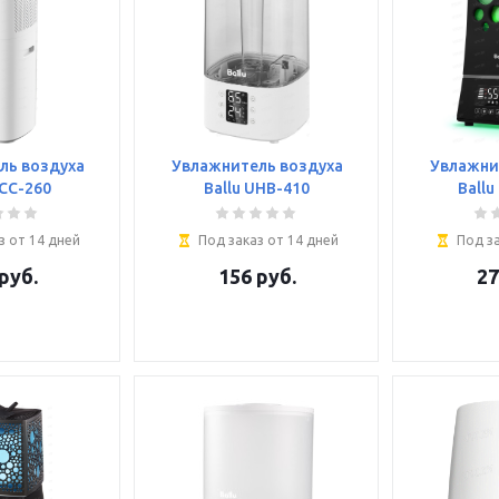
ль воздуха
Увлажнитель воздуха
Увлажни
UCC-260
Ballu UHB-410
Ballu
з от 14 дней
Под заказ от 14 дней
Под за
руб.
156
руб.
27