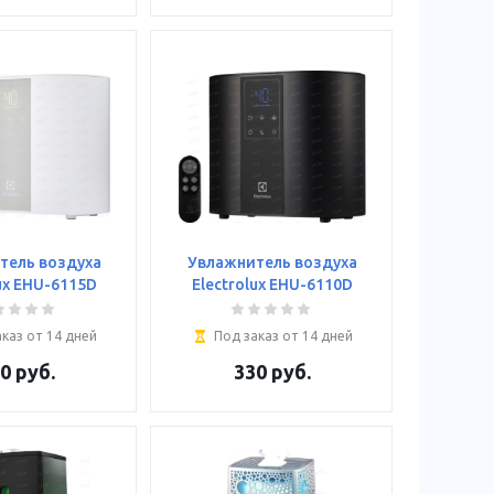
тель воздуха
Увлажнитель воздуха
ux EHU-6115D
Electrolux EHU-6110D
каз от 14 дней
Под заказ от 14 дней
0
руб.
330
руб.